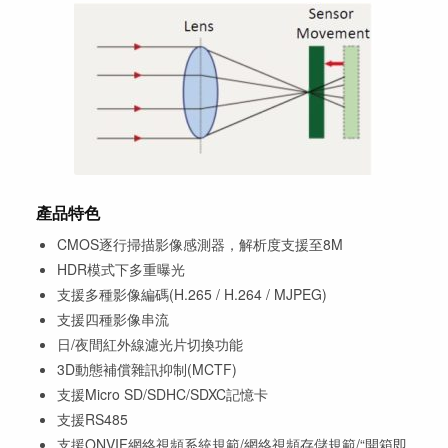
產品特色
CMOS逐行掃描影像感測器，解析度支援至8M
HDR模式下多重曝光
支援多種影像編碼(H.265 / H.264 / MJPEG)
支援四種影像串流
日/夜間紅外線濾光片切換功能
3D動態補償雜訊抑制(MCTF)
支援Micro SD/SDHC/SDXC記憶卡
支援RS485
支援ONVIF網絡視頻系統規範/網絡視頻存儲規範/“開箱即