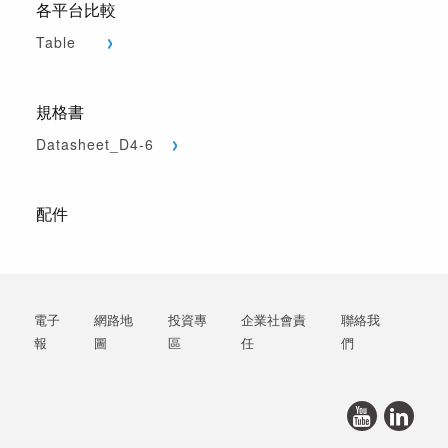
各平台比較
Table
規格書
Datasheet_D4-6
配件
電子
網路地
投資專
企業社會責
聯絡我
報
圖
區
任
們