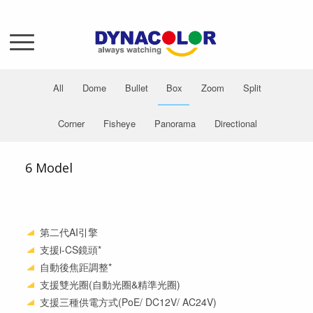
All
Dome
Bullet
Box
Zoom
Split
Corner
Fisheye
Panorama
Directional
6 Model
第二代AI引擎
支援i-CS鏡頭*
自動後焦距調整*
支援雙光圈(自動光圈&精準光圈)
支援三種供電方式(PoE/ DC12V/ AC24V)