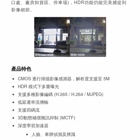
口處、廠房卸貨區、停車場)，HDR功能仍能完美捕捉到
影像細節。
產品特色
CMOS 逐行掃描影像感測器，解析度支援至 5M
HDR 模式下多重曝光
支援多種影像編碼 (H.265 / H.264 / MJPEG)
低延遲串流傳輸
支援四碼流
3D動態補償雜訊抑制 (MCTF)
深度學習加速器
人臉、車牌偵測及辨識