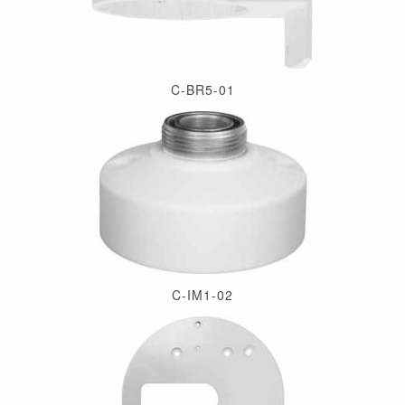
C-BR5-01
C-IM1-02